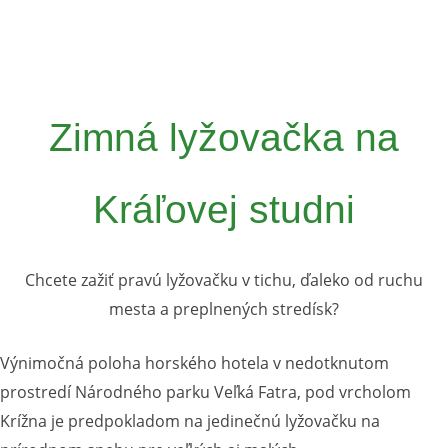
Zimná lyžovačka na
Kráľovej studni
Chcete zažiť pravú lyžovačku v tichu, ďaleko od ruchu
mesta a preplnených stredísk?
Výnimočná poloha horského hotela v nedotknutom
prostredí Národného parku Veľká Fatra, pod vrcholom
Krížna je predpokladom na jedinečnú lyžovačku na