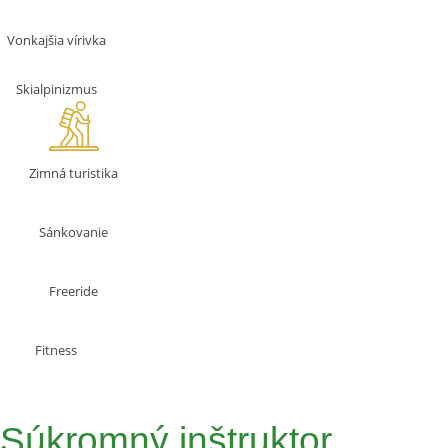
Vonkajšia vírivka
Skialpinizmus
Zimná turistika
Sánkovanie
Freeride
Fitness
Súkromný inštruktor