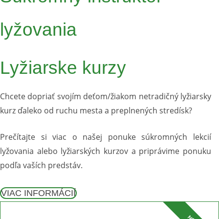
lyžovania
Lyžiarske kurzy
Chcete dopriať svojím deťom/žiakom netradičný lyžiarsky
kurz ďaleko od ruchu mesta a preplnených stredísk?
Prečítajte si viac o našej ponuke súkromných lekcií
lyžovania alebo lyžiarských kurzov a priprávime ponuku
podľa vaších predstáv.
VIAC INFORMÁCIÍ