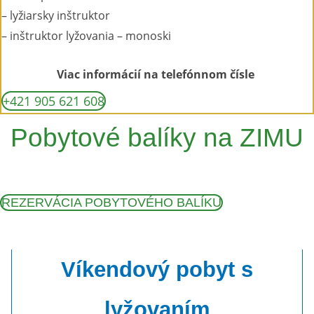
– lyžiarsky inštruktor
– inštruktor lyžovania – monoski
Viac informácií na telefónnom čísle
+421 905 621 608
Pobytové balíky na ZIMU
REZERVÁCIA POBYTOVÉHO BALÍKU
Víkendový pobyt s
lyžovaním