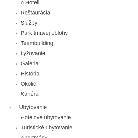
o Hoteli
Reštaurácia
Služby
Park tmavej oblohy
Teambuilding
Lyžovanie
Galéria
História
Okolie
Kariéra
Ubytovanie
Hotelové ubytovanie
Turistické ubytovanie
Apartmány