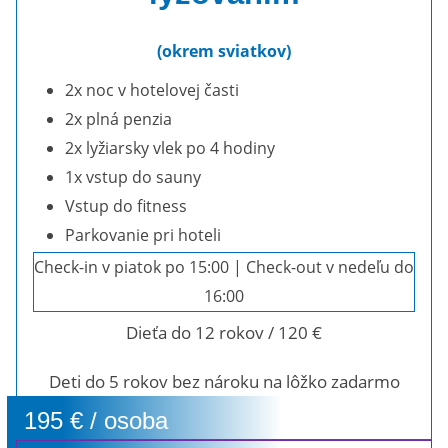
(okrem sviatkov)
2x noc v hotelovej časti
2x plná penzia
2x lyžiarsky vlek po 4 hodiny
1x vstup do sauny
Vstup do fitness
Parkovanie pri hoteli
Check-in v piatok po 15:00 | Check-out v nedeľu do
16:00
Dieťa do 12 rokov / 120 €
Deti do 5 rokov bez nároku na lôžko zadarmo
195 € / osoba